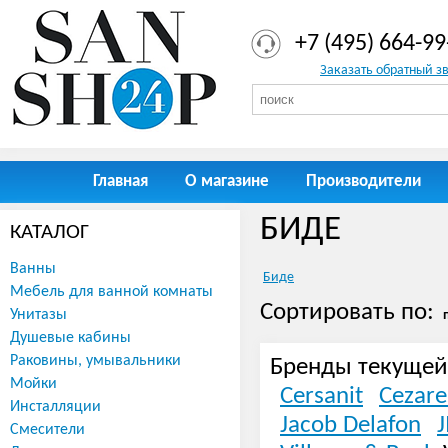
+7 (495) 664-99
Заказать обратный з
Главная
О магазине
Производители
БИДЕ
КАТАЛОГ
Ванны
Биде
Мебель для ванной комнаты
Сортировать по:
Унитазы
Душевые кабины
Раковины, умывальники
Бренды текущей
Мойки
Cersanit
Cezare
Инсталляции
Jacob Delafon
J
Смесители