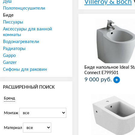
Villeroy & Boch
Душ
Полотенцесушители
Биде
Писсуары
Аксессуары для ванной
комнаты
Водонагреватели
Радиаторы
Gappo
Ganzer
Биде напольное Ideal St
Сифоны для раковин
Connect E799501
9 000 руб.
РАСШИРЕННЫЙ ПОИСК
Бренд
Монтаж
Материал