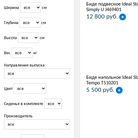
Биде подвесное Ideal St
Ширина
см
Simply U J469401
12 800 руб.
Глубина
см
Высота
см
Вес
кг
Направление выпуска
Биде напольное Ideal St
Tempo T510201
Цвет
5 500 руб.
Сиденье в комплекте
Производитель