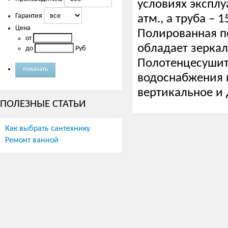
условиях эксплу
Гарантия
атм., а труба – 1
Цена
Полированная по
от
обладает зерка
до
Руб
Полотенцесушит
водоснабжения 
вертикальное и
ПОЛЕЗНЫЕ СТАТЬИ
Как выбрать сантехнику
Ремонт ванной