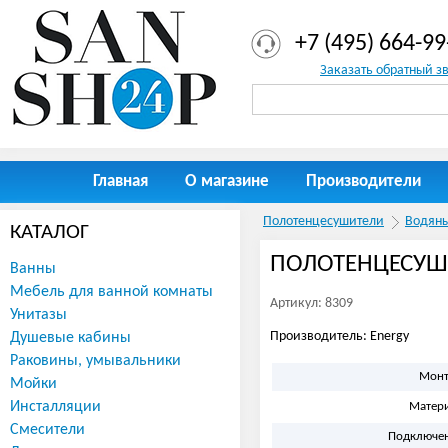
+7 (495) 664-99
Заказать обратный з
Главная
О магазине
Производители
Полотенцесушители
Водян
КАТАЛОГ
ПОЛОТЕНЦЕСУШИ
Ванны
Мебель для ванной комнаты
Артикул: 8309
Унитазы
Производитель: Energy
Душевые кабины
Раковины, умывальники
Мон
Мойки
Инсталляции
Матер
Смесители
Подключе